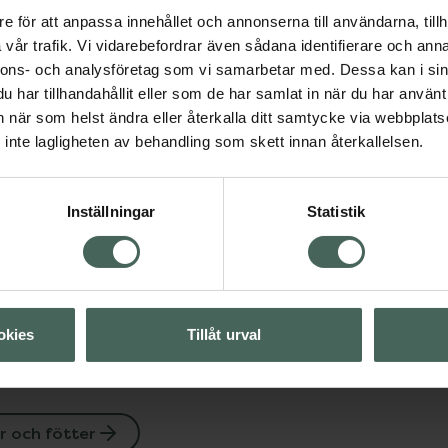
e för att anpassa innehållet och annonserna till användarna, tillh
vår trafik. Vi vidarebefordrar även sådana identifierare och anna
nnons- och analysföretag som vi samarbetar med. Dessa kan i sin
har tillhandahållit eller som de har samlat in när du har använt 
an när som helst ändra eller återkalla ditt samtycke via webbplats
Visa
inte lagligheten av behandling som skett innan återkallelsen.
Visa
Inställningar
Statistik
Visa
okies
Tillåt urval
 och fötter