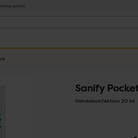
amma priser
rit
Sanify Pocke
Handdesinfektion 20 ml