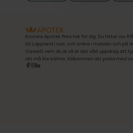
Kronans Apotek finns här för dig. Du hittar oss fr
till Lappland i norr, och online i mobilen och på d
Oavsett vem du är så är det vårt uppdrag att hjä
att må lite bättre. Välkommen att prata med os