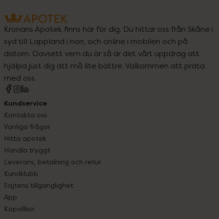
Kronans Apotek finns här för dig. Du hittar oss från Skåne i
syd till Lappland i norr, och online i mobilen och på
datorn. Oavsett vem du är så är det vårt uppdrag att
hjälpa just dig att må lite bättre. Välkommen att prata
med oss.
Kundservice
Kontakta oss
Vanliga frågor
Hitta apotek
Handla tryggt
Leverans, betalning och retur
Kundklubb
Sajtens tillgänglighet
App
Köpvillkor