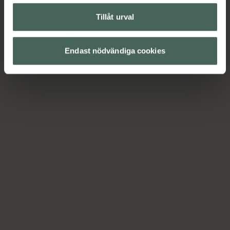
Tillåt urval
Endast nödvändiga cookies
4