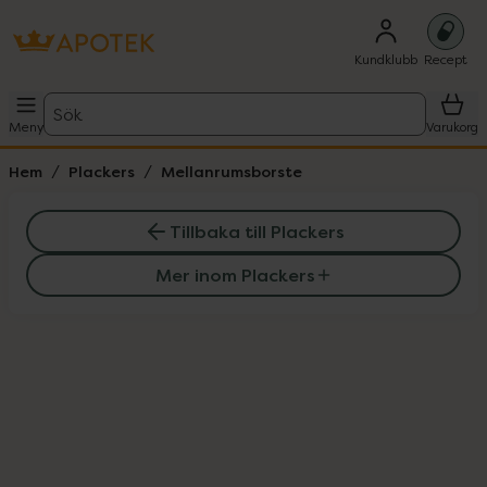
Kundklubb
Recept
Sök
Meny
Varukorg
Hem
Plackers
Mellanrumsborste
Tillbaka till Plackers
Mer inom Plackers