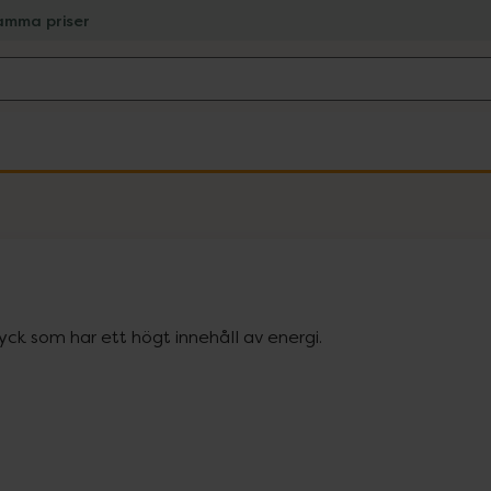
amma priser
yck som har ett högt innehåll av energi.