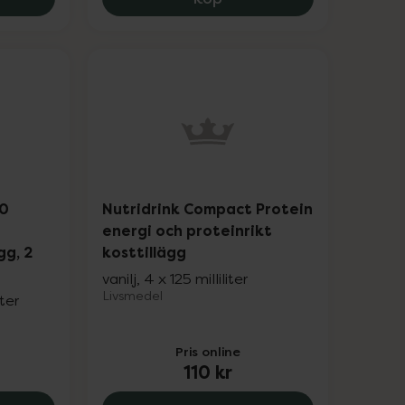
.0
Nutridrink Compact Protein
energi och proteinrikt
gg, 2
kosttillägg
vanilj, 4 x 125 milliliter
Livsmedel
iter
Pris online
110 kr