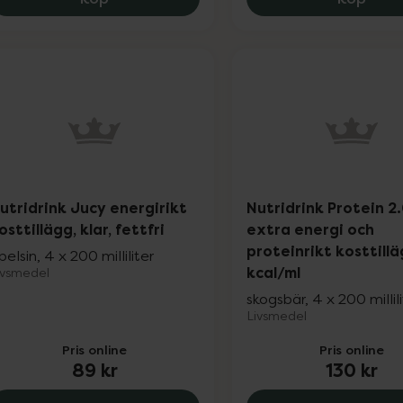
utridrink Jucy energirikt
Nutridrink Protein 2
osttillägg, klar, fettfri
extra energi och
proteinrikt kosttillä
pelsin, 4 x 200 milliliter
kcal/ml
ivsmedel
skogsbär, 4 x 200 millil
Livsmedel
Pris online
Pris online
89 kr
130 kr