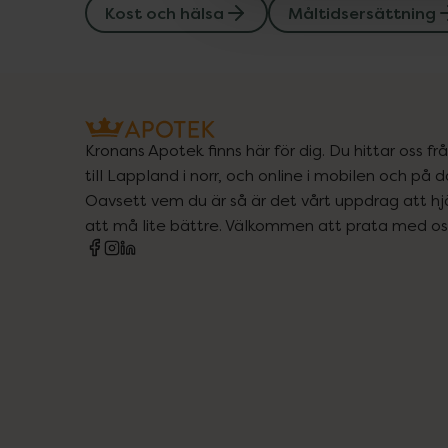
Kost och hälsa
Måltidsersättning
Kronans Apotek finns här för dig. Du hittar oss fr
till Lappland i norr, och online i mobilen och på d
Oavsett vem du är så är det vårt uppdrag att hjä
att må lite bättre. Välkommen att prata med os