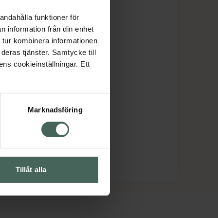
andahålla funktioner för
n information från din enhet
 tur kombinera informationen
deras tjänster. Samtycke till
ens cookieinställningar. Ett
Marknadsföring
Tillåt alla