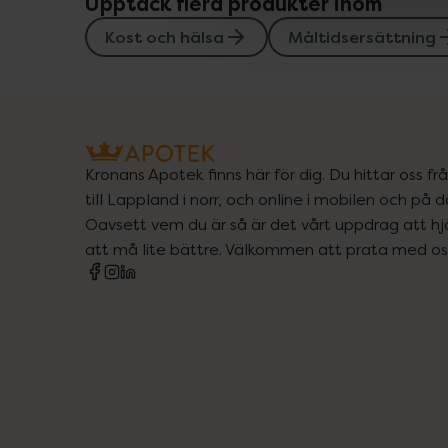
Upptäck flera produkter inom
Kost och hälsa
Måltidsersättning
Kronans Apotek finns här för dig. Du hittar oss fr
till Lappland i norr, och online i mobilen och på d
Oavsett vem du är så är det vårt uppdrag att hjä
att må lite bättre. Välkommen att prata med os