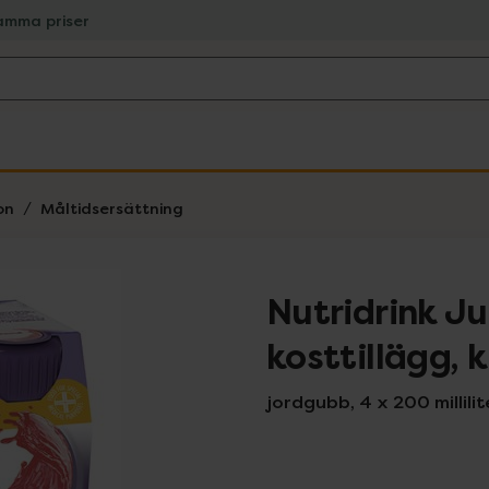
amma priser
on
Måltidsersättning
Nutridrink Ju
kosttillägg, kl
jordgubb, 4 x 200 millilit