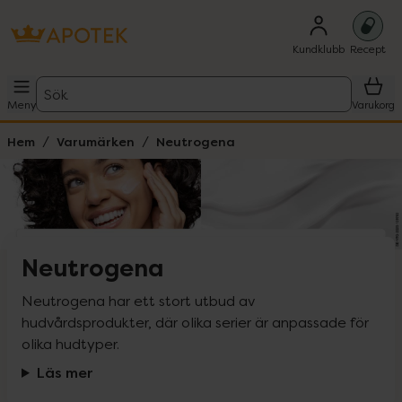
Kundklubb
Recept
Sök
Meny
Varukorg
Hem
Varumärken
Neutrogena
Neutrogena
Neutrogena har ett stort utbud av 
hudvårdsprodukter, där olika serier är anpassade för 
olika hudtyper.
Läs mer