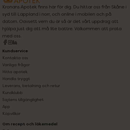
Kronans Apotek finns här för dig. Du hittar oss från Skåne i
syd till Lappland i norr, och online i mobilen och på
datorn. Oavsett vem du är så är det vårt uppdrag att
hjälpa just dig att må lite bättre. Välkommen att prata
med oss.
Kundservice
Kontakta oss
Vanliga frågor
Hitta apotek
Handla tryggt
Leverans, betalning och retur
Kundklubb
Sajtens tillgänglighet
App
Köpvillkor
Om recept och läkemedel