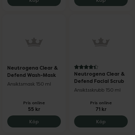
Neutrogena Clear &
4.4 av 5 i omdöme
Neutrogena Clear &
Defend Wash-Mask
Defend Facial Scrub
Ansiktsmask 150 ml
Ansiktsskrubb 150 ml
Pris online
Pris online
55 kr
71 kr
Neutrogena Clear & Defend Wash-Mask,
Neutrogena 
Köp
Köp