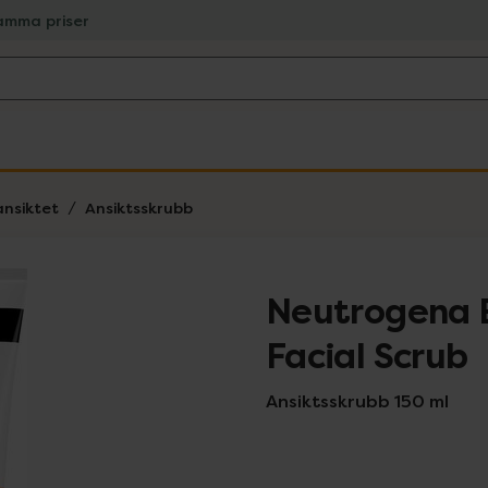
amma priser
ansiktet
Ansiktsskrubb
Neutrogena B
Facial Scrub
Ansiktsskrubb 150 ml