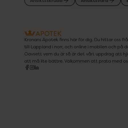
Ansiktsskrubb
Ansiktsvård
Kronans Apotek finns här för dig. Du hittar oss fr
till Lappland i norr, och online i mobilen och på d
Oavsett vem du är så är det vårt uppdrag att hjä
att må lite bättre. Välkommen att prata med os