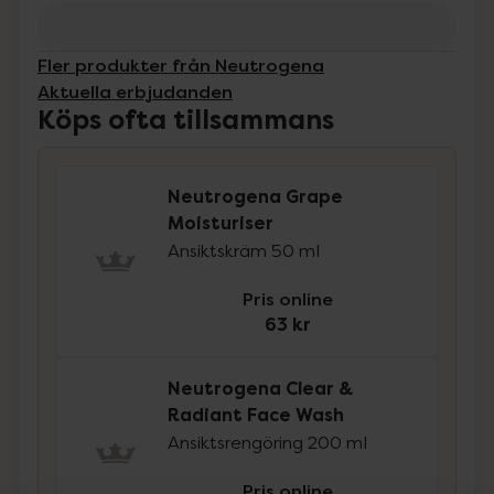
Fler produkter från Neutrogena
Aktuella erbjudanden
Köps ofta tillsammans
Neutrogena Grape
Moisturiser
Ansiktskräm 50 ml
Pris online
63 kr
Neutrogena Clear &
Radiant Face Wash
Ansiktsrengöring 200 ml
Pris online