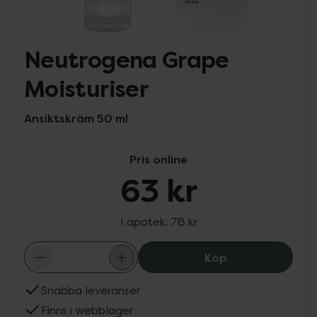
Neutrogena Grape
Moisturiser
Ansiktskräm 50 ml
Pris online
63 kr
I apotek:
78 kr
Neutrogena Grap
Köp
Snabba leveranser
Finns i webblager