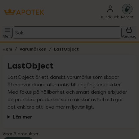
Kundklubb
Recept
Sök
Meny
Varukorg
Hem
Varumärken
LastObject
LastObject
LastObject är ett danskt varumärke som skapar 
återanvändbara alternativ till engångsprodukter. 
Med fokus på hållbarhet och smart design erbjuder 
de praktiska produkter som minskar avfall och gör 
det enklare att leva mer miljövänligt.
Läs mer
Visar 6 produkter