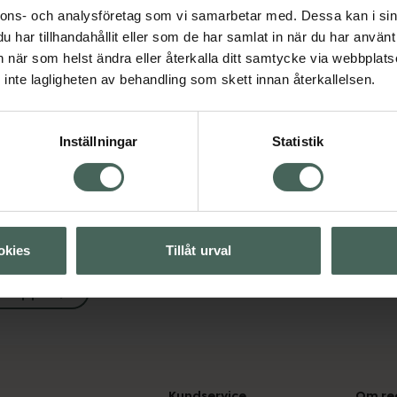
nnons- och analysföretag som vi samarbetar med. Dessa kan i sin
har tillhandahållit eller som de har samlat in när du har använt 
an när som helst ändra eller återkalla ditt samtycke via webbplats
pa
inte lagligheten av behandling som skett innan återkallelsen.
Visa
Inställningar
Statistik
okies
Tillåt urval
ästäppa
Kundservice
Om re