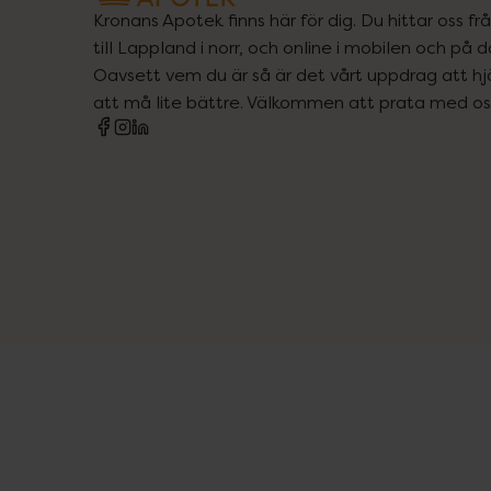
Kronans Apotek finns här för dig. Du hittar oss fr
till Lappland i norr, och online i mobilen och på d
Oavsett vem du är så är det vårt uppdrag att hjä
att må lite bättre. Välkommen att prata med os