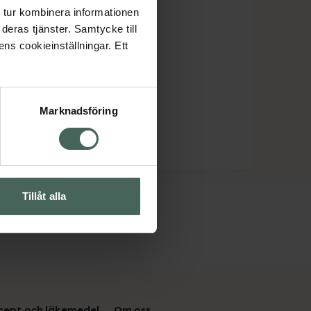
 tur kombinera informationen
deras tjänster. Samtycke till
ens cookieinställningar. Ett
Marknadsföring
Tillåt alla
cept och läkemedel
Om oss