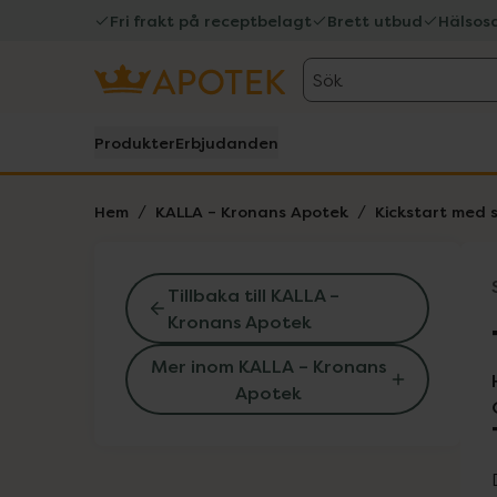
Fri frakt på receptbelagt
Brett utbud
Hälsos
Sök
Produkter
Erbjudanden
Hem
KALLA – Kronans Apotek
Kickstart med 
Tillbaka till KALLA –
Kronans Apotek
Mer inom KALLA – Kronans
Apotek