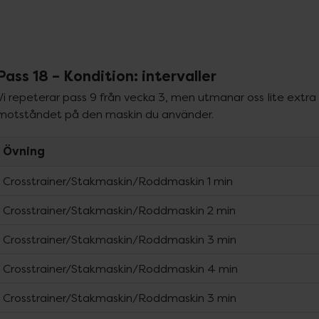
Pass 18 – Kondition: intervaller
Vi repeterar pass 9 från vecka 3, men utmanar oss lite extr
motståndet på den maskin du använder.
Övning
Crosstrainer/Stakmaskin/Roddmaskin 1 min
Crosstrainer/Stakmaskin/Roddmaskin 2 min
Crosstrainer/Stakmaskin/Roddmaskin 3 min
Crosstrainer/Stakmaskin/Roddmaskin 4 min
Crosstrainer/Stakmaskin/Roddmaskin 3 min