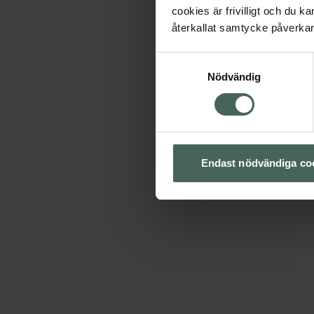
cookies är frivilligt och du k
återkallat samtycke påverkar 
Samtyckesval
Nödvändig
Endast nödvändiga co