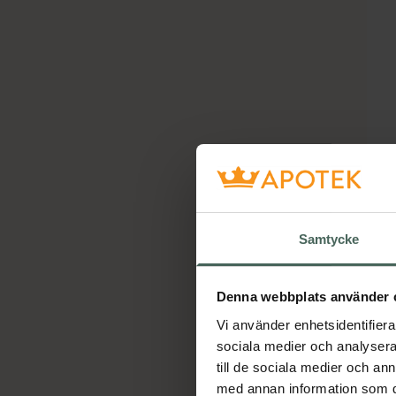
Samtycke
Denna webbplats använder 
Vi använder enhetsidentifierar
sociala medier och analysera 
till de sociala medier och a
med annan information som du 