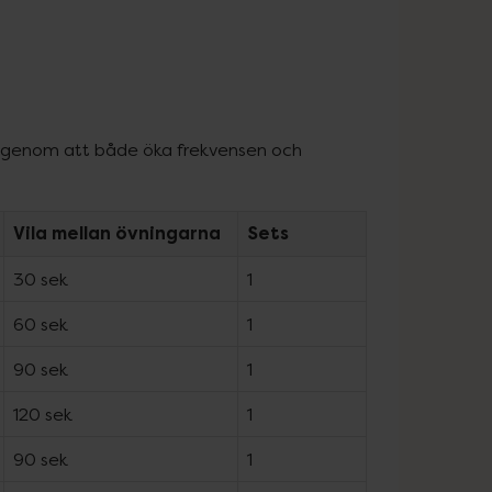
a genom att både öka frekvensen och 
Vila mellan övningarna
Sets
30 sek
1
60 sek
1
90 sek
1
120 sek
1
90 sek
1