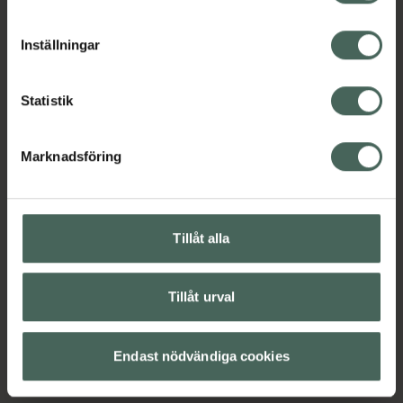
cookieinställningar. Ett återkallat samtycke påverkar inte
lagligheten av behandling som skett innan återkallelsen.
Inställningar
Statistik
Marknadsföring
Tillåt alla
Tillåt urval
Endast nödvändiga cookies