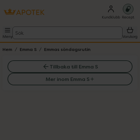
Kundklubb
Recept
Sök
Meny
Varukorg
Hem
Emma S
Emmas söndagsrutin
Tillbaka till Emma S
Mer inom Emma S