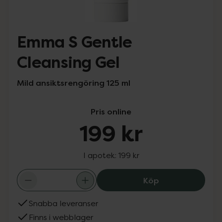
Emma S Gentle
Cleansing Gel
Mild ansiktsrengöring 125 ml
Pris online
199 kr
I apotek:
199 kr
Emma S Gentle C
Köp
Snabba leveranser
Finns i webblager