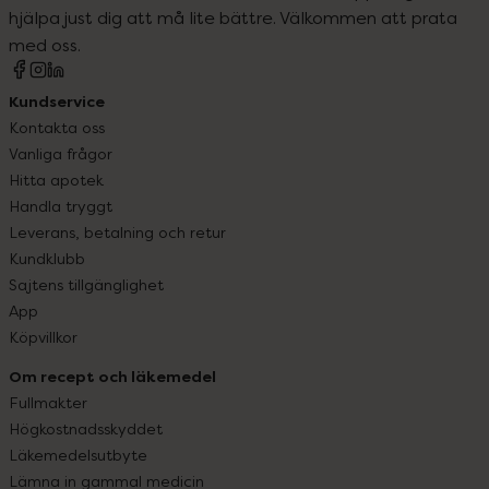
hjälpa just dig att må lite bättre. Välkommen att prata
med oss.
Kundservice
Kontakta oss
Vanliga frågor
Hitta apotek
Handla tryggt
Leverans, betalning och retur
Kundklubb
Sajtens tillgänglighet
App
Köpvillkor
Om recept och läkemedel
Fullmakter
Högkostnadsskyddet
Läkemedelsutbyte
Lämna in gammal medicin