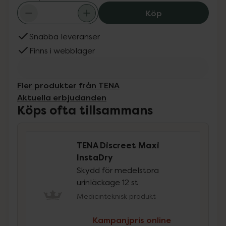
TENA Discreet M
Köp
Snabba leveranser
Finns i webblager
Fler produkter från TENA
Aktuella erbjudanden
Köps ofta tillsammans
TENA Discreet Maxi
InstaDry
Skydd för medelstora
urinläckage 12 st
Medicinteknisk produkt
Kampanjpris online