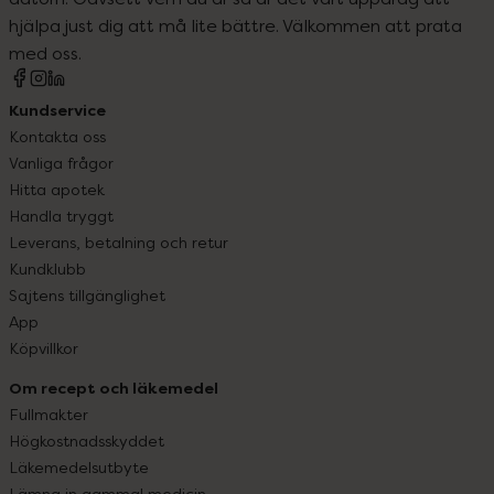
hjälpa just dig att må lite bättre. Välkommen att prata
med oss.
Kundservice
Kontakta oss
Vanliga frågor
Hitta apotek
Handla tryggt
Leverans, betalning och retur
Kundklubb
Sajtens tillgänglighet
App
Köpvillkor
Om recept och läkemedel
Fullmakter
Högkostnadsskyddet
Läkemedelsutbyte
Lämna in gammal medicin