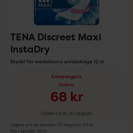
TENA Discreet Maxi
InstaDry
Skydd för medelstora urinläckage 12 st
Kampanjpris
Online
:
68 kr
Gäller t.o.m. 20 augusti
Lägsta pris de senaste 30 dagarna:
85 kr
Pris i apotek:
99 kr