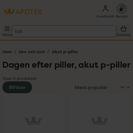
Kundklubb
Recept
Sök
Meny
Varukorg
Hem
Sex och lust
Akut p-piller
Dagen efter piller, akut p-piller
Visar 6 produkter
Filter