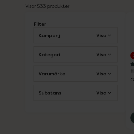
Visar 533 produkter
Filter
Kampanj
Visa
Kategori
Visa
4
H
Varumärke
Visa
Ö
Substans
Visa