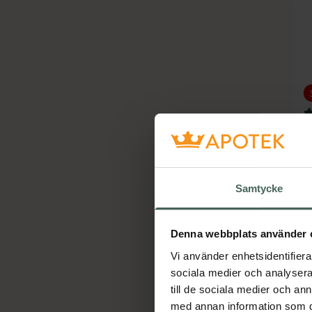
4
C
E
M
Samtycke
Denna webbplats använder 
Vi använder enhetsidentifierar
sociala medier och analysera 
till de sociala medier och a
med annan information som du 