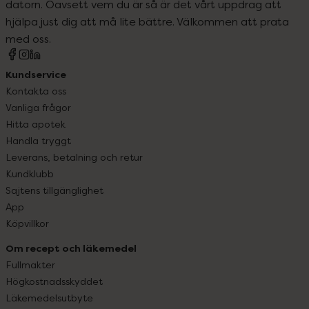
datorn. Oavsett vem du är så är det vårt uppdrag att
hjälpa just dig att må lite bättre. Välkommen att prata
med oss.
Kundservice
Kontakta oss
Vanliga frågor
Hitta apotek
Handla tryggt
Leverans, betalning och retur
Kundklubb
Sajtens tillgänglighet
App
Köpvillkor
Om recept och läkemedel
Fullmakter
Högkostnadsskyddet
Läkemedelsutbyte