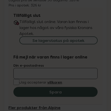
Pris i apotek:
326 kr
Tillfälligt slut
Tillfälligt slut online. Varan kan finnas i
lager hos något av våra fysiska Kronans
Apotek.
Se lagerstatus på apotek
Få mejl när varan finns i lager online
Din e-postadress
villkoren
Jag accepterar
Spara
Fler produkter från Alpine