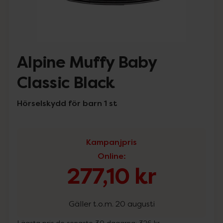
Alpine Muffy Baby
Classic Black
Hörselskydd för barn 1 st
Kampanjpris
Online
:
277,10 kr
Gäller t.o.m. 20 augusti
Lägsta pris de senaste 30 dagarna:
326 kr