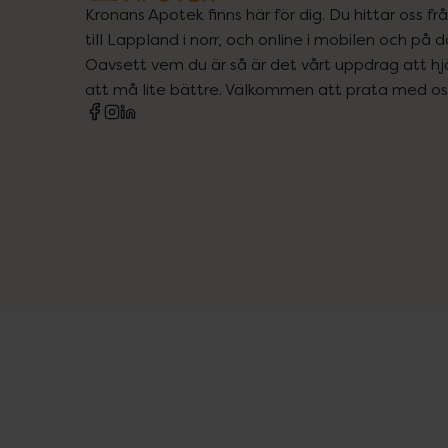
Kronans Apotek finns här för dig. Du hittar oss fr
till Lappland i norr, och online i mobilen och på d
Oavsett vem du är så är det vårt uppdrag att hjä
att må lite bättre. Välkommen att prata med os