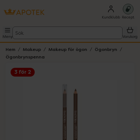
Kundklubb
Recept
Sök
Meny
Varukorg
Hem
Makeup
Makeup för ögon
Ögonbryn
Ögonbrynspenna
3 för 2
Hoppa över Lista
Lista: . Innehåller 4 objekt.