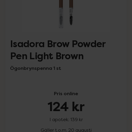
Isadora Brow Powder
Pen Light Brown
Ögonbrynspenna 1 st
Pris online
124 kr
I apotek:
139 kr
Gäller t.o.m. 20 augusti