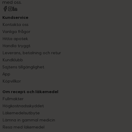
med oss.
Kundservice
Kontakta oss
Vanliga frågor
Hitta apotek
Handla tryggt
Leverans, betalning och retur
Kundklubb
Sajtens tillgänglighet
App
Köpvillkor
Om recept och läkemedel
Fullmakter
Högkostnadsskyddet
Läkemedelsutbyte
Lämna in gammal medicin
Resa med läkemedel