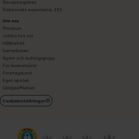
Receptregistret
Elektroniskt expertstöd, EES
Om oss
Pressrum
Jobba hos oss
Hållbarhet
Samarbeten
Ägare och ledningsgrupp
För leverantörer
Företagskund
Eget apotek
Glädjeeffekten
Cookieinställningar