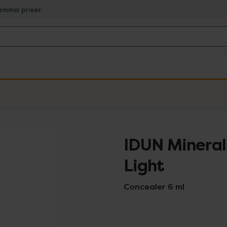
amma priser
IDUN Mineral
Light
Concealer 6 ml