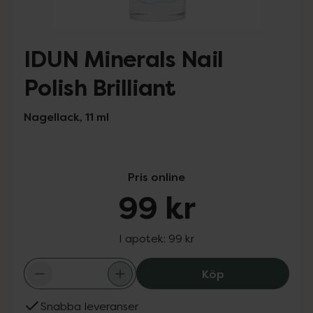
IDUN Minerals Nail
Polish Brilliant
Nagellack, 11 ml
Pris online
99 kr
I apotek:
99 kr
IDUN Minerals Nai
Köp
Snabba leveranser