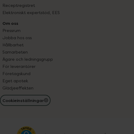
Receptregistret
Elektroniskt expertstöd, EES
Om oss
Pressrum
Jobba hos oss
Hållbarhet
Samarbeten
Ägare och ledningsgrupp
För leverantörer
Företagskund
Eget apotek
Glädjeeffekten
Cookieinställningar