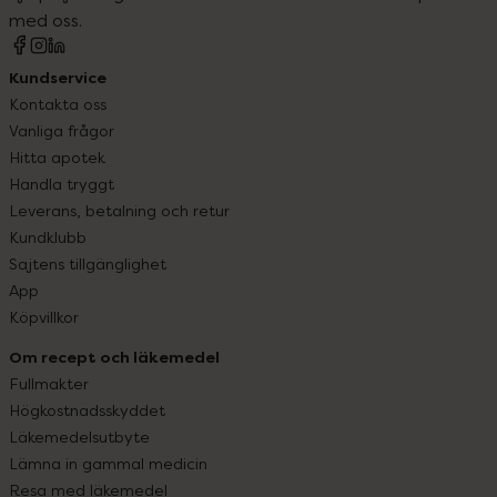
med oss.
Kundservice
Kontakta oss
Vanliga frågor
Hitta apotek
Handla tryggt
Leverans, betalning och retur
Kundklubb
Sajtens tillgänglighet
App
Köpvillkor
Om recept och läkemedel
Fullmakter
Högkostnadsskyddet
Läkemedelsutbyte
Lämna in gammal medicin
Resa med läkemedel