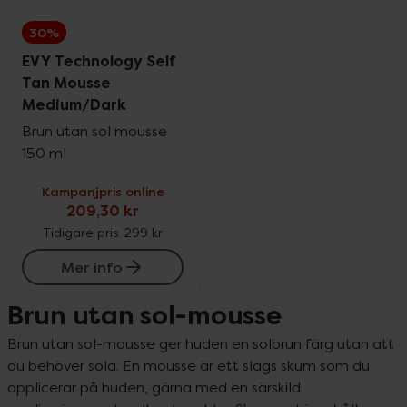
30%
EVY Technology Self
Tan Mousse
Medium/Dark
Brun utan sol mousse
150 ml
Kampanjpris online
209,30 kr
Tidigare pris:
299 kr
Mer info
Brun utan sol-mousse
Brun utan sol-mousse ger huden en solbrun färg utan att 
du behöver sola. En mousse är ett slags skum som du 
applicerar på huden, gärna med en särskild 