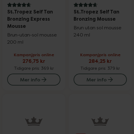
4.8 av 5 i omdöme
4.7 av 5 i omdöme
St.Tropez Self Tan
St.Tropez Self Tan
Bronzing Express
Bronzing Mousse
Mousse
Brun utan sol mousse
Brun-utan-sol mousse
240 ml
200 ml
Kampanjpris online
Kampanjpris online
276,75 kr
284,25 kr
Tidigare pris:
369 kr
Tidigare pris:
379 kr
Mer info
Mer info