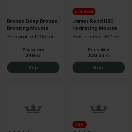
Bra deal
Bronza Deep Bronze,
James Read H20
Bronzing Mousse
Hydrating Mousse
Brun utan sol 200 ml
Brun utan sol. 200 ml
Pris online
Pris online
249 kr
200,33 kr
Bronza Deep Bronze, Bronzing Mousse, 
James Read 
Köp
Köp
25%