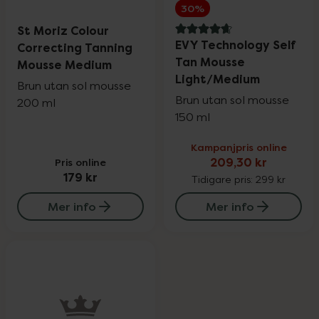
30%
St Moriz Colour
4.7 av 5 i omdöme
EVY Technology Self
Correcting Tanning
Tan Mousse
Mousse Medium
Light/Medium
Brun utan sol mousse
Brun utan sol mousse
200 ml
150 ml
Kampanjpris online
Pris online
209,30 kr
179 kr
Tidigare pris:
299 kr
Mer info
Mer info