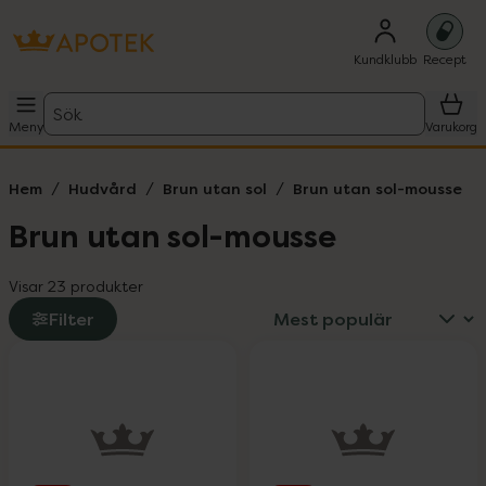
Kundklubb
Recept
Sök
Meny
Varukorg
Hem
Hudvård
Brun utan sol
Brun utan sol-mousse
Brun utan sol-mousse
Visar 23 produkter
Filter