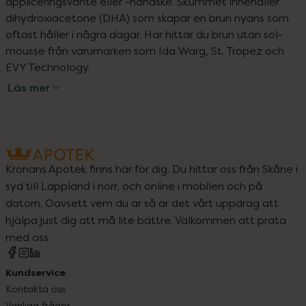
appliceringsvante eller -handske. Skummet innehåller 
dihydroxiacetone (DHA) som skapar en brun nyans som 
oftast håller i några dagar. Här hittar du brun utan sol-
mousse från varumärken som Ida Warg, St. Tropez och 
EVY Technology.
Läs mer
Kronans Apotek finns här för dig. Du hittar oss från Skåne i
syd till Lappland i norr, och online i mobilen och på
datorn. Oavsett vem du är så är det vårt uppdrag att
hjälpa just dig att må lite bättre. Välkommen att prata
med oss.
Kundservice
Kontakta oss
Vanliga frågor