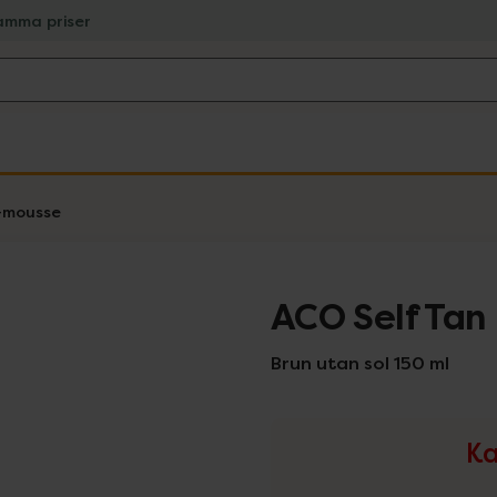
amma priser
l-mousse
ACO Self Tan
Brun utan sol 150 ml
Ka