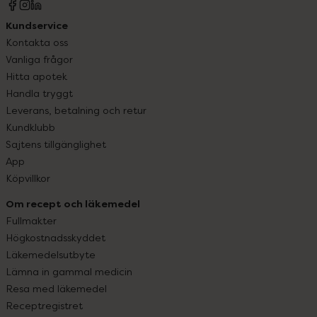
Kundservice
Kontakta oss
Vanliga frågor
Hitta apotek
Handla tryggt
Leverans, betalning och retur
Kundklubb
Sajtens tillgänglighet
App
Köpvillkor
Om recept och läkemedel
Fullmakter
Högkostnadsskyddet
Läkemedelsutbyte
Lämna in gammal medicin
Resa med läkemedel
Receptregistret