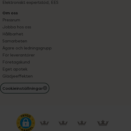
Elektroniskt expertstöd, EES
Om oss
Pressrum
Jobba hos oss
Hållbarhet
Samarbeten
Ägare och ledningsgrupp
För leverantörer
Företagskund
Eget apotek
Glädjeeffekten
Cookieinställningar