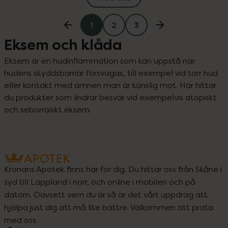
1
2
3
Eksem och klåda
Eksem är en hudinflammation som kan uppstå när 
hudens skyddsbarriär försvagas, till exempel vid torr hud 
eller kontakt med ämnen man är känslig mot. Här hittar 
du produkter som lindrar besvär vid exempelvis atopiskt 
och seborroiskt eksem.
Kronans Apotek finns här för dig. Du hittar oss från Skåne i
syd till Lappland i norr, och online i mobilen och på
datorn. Oavsett vem du är så är det vårt uppdrag att
hjälpa just dig att må lite bättre. Välkommen att prata
med oss.