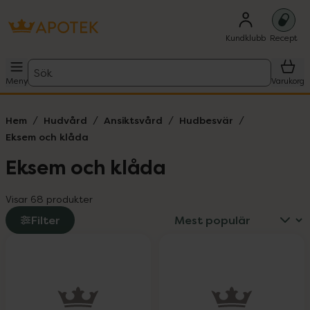
Kundklubb
Recept
Sök
Meny
Varukorg
Hem
Hudvård
Ansiktsvård
Hudbesvär
Eksem och klåda
Eksem och klåda
Visar 68 produkter
Filter