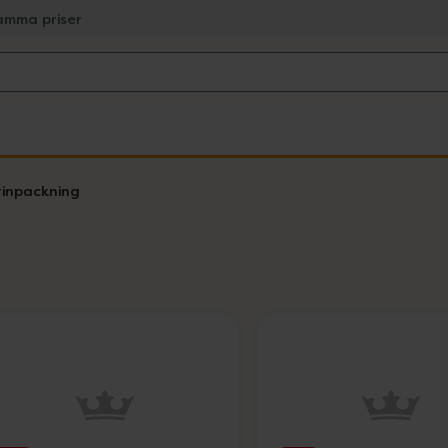
amma priser
inpackning