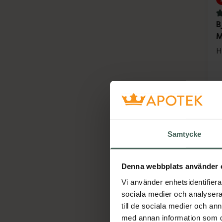
4
B
M
H
Samtycke
Denna webbplats använder 
Vi använder enhetsidentifierar
sociala medier och analysera 
till de sociala medier och a
med annan information som du 