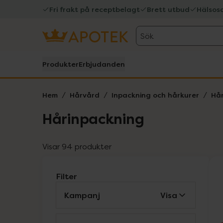
Fri frakt på receptbelagt
Brett utbud
Hälsos
Sök
Produkter
Erbjudanden
Hem
Hårvård
Inpackning och hårkurer
Hår
Hårinpackning
Visar 94 produkter
Filter
Kampanj
Visa