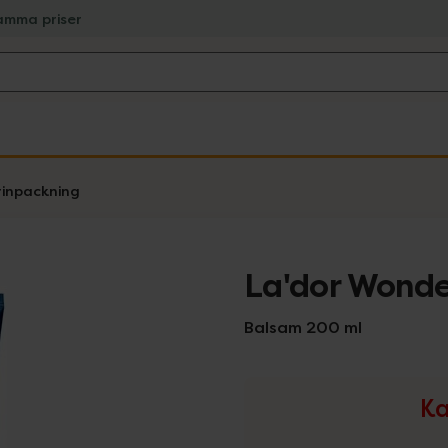
amma priser
inpackning
La'dor Wonde
Balsam 200 ml
Ka