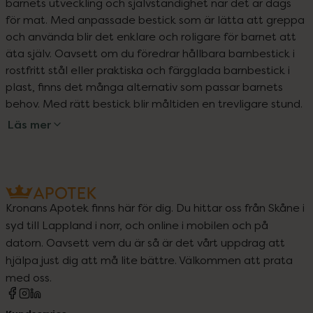
barnets utveckling och självständighet när det är dags 
för mat. Med anpassade bestick som är lätta att greppa 
och använda blir det enklare och roligare för barnet att 
äta själv. Oavsett om du föredrar hållbara barnbestick i 
rostfritt stål eller praktiska och färgglada barnbestick i 
plast, finns det många alternativ som passar barnets 
behov. Med rätt bestick blir måltiden en trevligare stund.
Läs mer
Kronans Apotek finns här för dig. Du hittar oss från Skåne i
syd till Lappland i norr, och online i mobilen och på
datorn. Oavsett vem du är så är det vårt uppdrag att
hjälpa just dig att må lite bättre. Välkommen att prata
med oss.