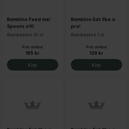
Bambino Feed me!
Bambino Eat like a
Spoons x10
pro!
Barnbestick 10 st
Barnbestick 1 st
Pris online
Pris online
165 kr
129 kr
Bambino Feed me! Spoons x10, 165 kr.
Bambino Eat 
Köp
Köp