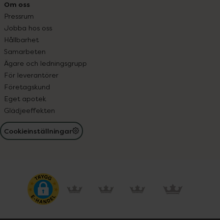
Om oss
Pressrum
Jobba hos oss
Hållbarhet
Samarbeten
Ägare och ledningsgrupp
För leverantörer
Företagskund
Eget apotek
Glädjeeffekten
Cookieinställningar