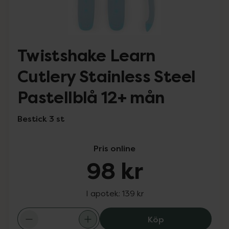
Twistshake Learn
Cutlery Stainless Steel
Pastellblå 12+ mån
Bestick 3 st
Pris online
98 kr
I apotek:
139 kr
Twistshake Learn
Köp