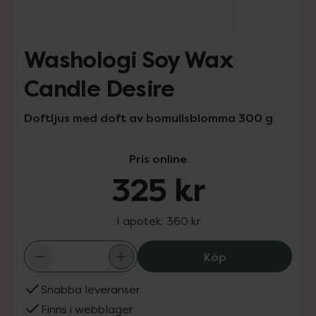
Washologi Soy Wax
Candle Desire
Doftljus med doft av bomullsblomma 300 g
Pris online
325 kr
I apotek:
360 kr
Washologi Soy W
Köp
Snabba leveranser
Finns i webblager