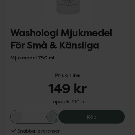
Washologi Mjukmedel
För Små & Känsliga
Mjukmedel 750 ml
Pris online
149 kr
I apotek:
190 kr
Washologi Mjukm
Köp
Snabba leveranser