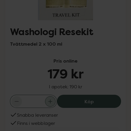
Washologi Resekit
Tvättmedel 2 x 100 ml
Pris online
179 kr
I apotek:
190 kr
Washologi Reseki
Köp
Snabba leveranser
Finns i webblager