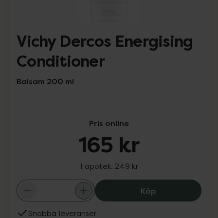
Vichy Dercos Energising
Conditioner
Balsam 200 ml
Pris online
165 kr
I apotek:
249 kr
Vichy Dercos Ene
Köp
Snabba leveranser