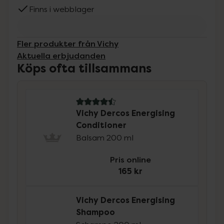
Finns i webblager
Fler produkter från Vichy
Aktuella erbjudanden
Köps ofta tillsammans
4.5 av 5 i omdöme
Vichy Dercos Energising
Conditioner
Balsam 200 ml
Pris online
165 kr
Vichy Dercos Energising
Shampoo