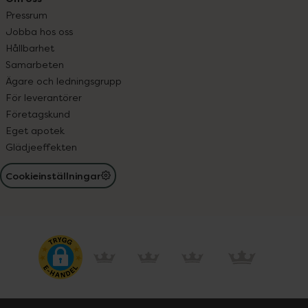
Pressrum
Jobba hos oss
Hållbarhet
Samarbeten
Ägare och ledningsgrupp
För leverantörer
Företagskund
Eget apotek
Glädjeeffekten
Cookieinställningar