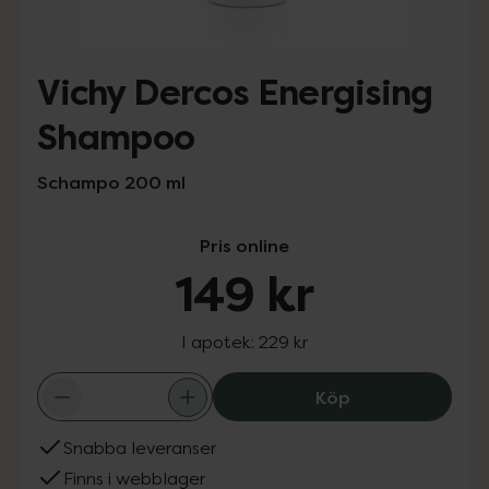
Vichy Dercos Energising
Shampoo
Schampo 200 ml
Pris online
149 kr
I apotek:
229 kr
Vichy Dercos En
Köp
Snabba leveranser
Finns i webblager