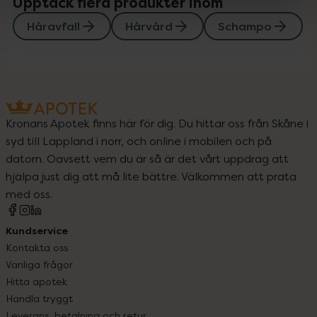
Upptäck flera produkter inom
Håravfall
Hårvård
Schampo
Kronans Apotek finns här för dig. Du hittar oss från Skåne i
syd till Lappland i norr, och online i mobilen och på
datorn. Oavsett vem du är så är det vårt uppdrag att
hjälpa just dig att må lite bättre. Välkommen att prata
med oss.
Kundservice
Kontakta oss
Vanliga frågor
Hitta apotek
Handla tryggt
Leverans, betalning och retur