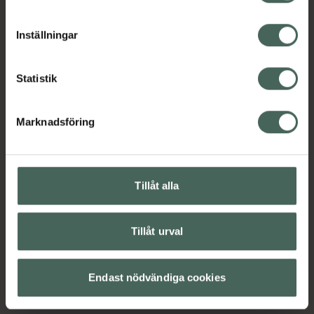
cookieinställningar. Ett återkallat samtycke påverkar inte
lagligheten av behandling som skett innan återkallelsen.
Inställningar
Statistik
Marknadsföring
Tillåt alla
Tillåt urval
Endast nödvändiga cookies