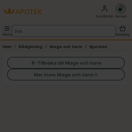
Kundklubb
Recept
Sök
Meny
Varukorg
Hem
Rådgivning
Mage och tarm
Njursten
Tillbaka till Mage och tarm
Mer inom Mage och tarm