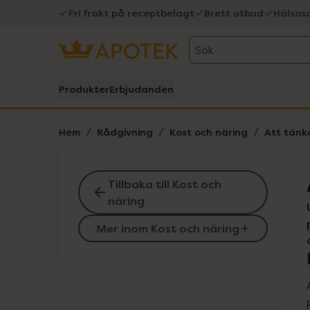
Fri frakt på receptbelagt
Brett utbud
Hälsos
Sök
Produkter
Erbjudanden
Hem
Rådgivning
Kost och näring
Att tänk
Tillbaka till Kost och
näring
Mer inom Kost och näring