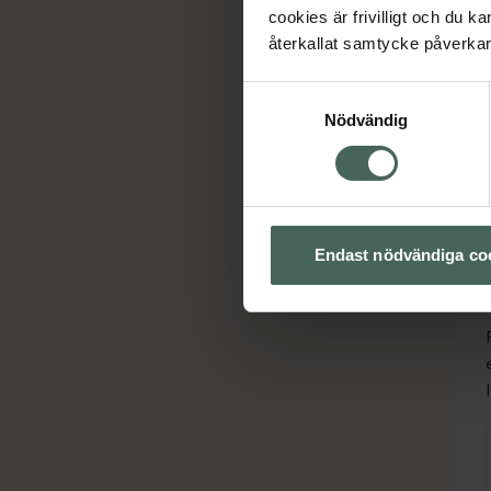
cookies är frivilligt och du k
återkallat samtycke påverkar 
Samtyckesval
Nödvändig
Endast nödvändiga co
Ho