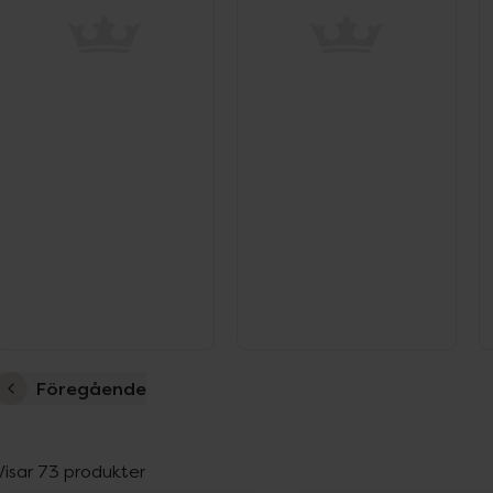
Föregående
Visar 73 produkter