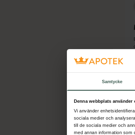
Ho
Samtycke
Denna webbplats använder 
Vi använder enhetsidentifierar
sociala medier och analysera 
till de sociala medier och a
med annan information som du 