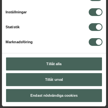
cookieinställningar. Ett återkallat samtycke påverkar inte
lagligheten av behandling som skett innan återkallelsen.
Inställningar
Statistik
Marknadsföring
Tillåt alla
Tillåt urval
Endast nödvändiga cookies