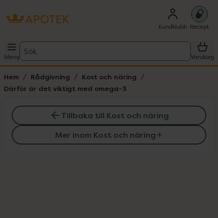
Kundklubb
Recept
Sök
Meny
Varukorg
Hem
Rådgivning
Kost och näring
Därför är det viktigt med omega-3
Tillbaka till Kost och näring
Mer inom Kost och näring