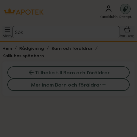
Kundklubb
Recept
Sök
Meny
Varukorg
Hem
Rådgivning
Barn och föräldrar
Kolik hos spädbarn
Tillbaka till Barn och föräldrar
Mer inom Barn och föräldrar