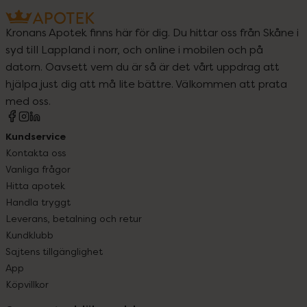
Kronans Apotek finns här för dig. Du hittar oss från Skåne i
syd till Lappland i norr, och online i mobilen och på
datorn. Oavsett vem du är så är det vårt uppdrag att
hjälpa just dig att må lite bättre. Välkommen att prata
med oss.
Kundservice
Kontakta oss
Vanliga frågor
Hitta apotek
Handla tryggt
Leverans, betalning och retur
Kundklubb
Sajtens tillgänglighet
App
Köpvillkor