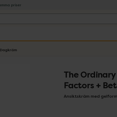
amma priser
Dagkräm
The Ordinary
Factors + Be
Ansiktskräm med gelform