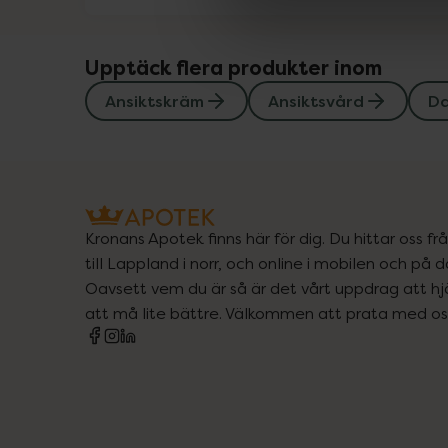
Upptäck flera produkter inom
Ansiktskräm
Ansiktsvård
D
Kronans Apotek finns här för dig. Du hittar oss fr
till Lappland i norr, och online i mobilen och på d
Oavsett vem du är så är det vårt uppdrag att hjä
att må lite bättre. Välkommen att prata med os