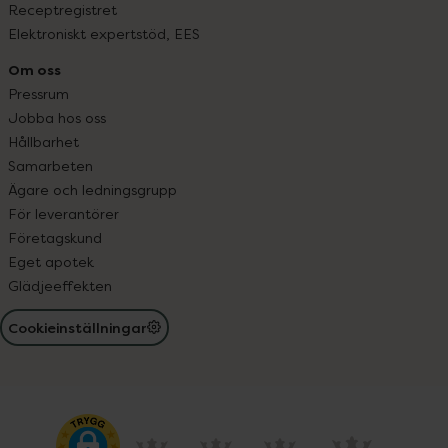
Receptregistret
Elektroniskt expertstöd, EES
Om oss
Pressrum
Jobba hos oss
Hållbarhet
Samarbeten
Ägare och ledningsgrupp
För leverantörer
Företagskund
Eget apotek
Glädjeeffekten
Cookieinställningar