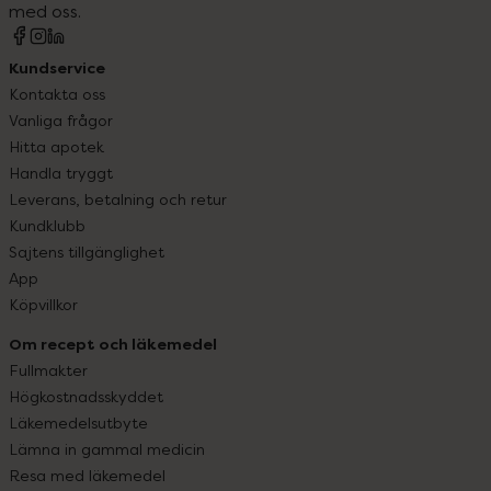
med oss.
Kundservice
Kontakta oss
Vanliga frågor
Hitta apotek
Handla tryggt
Leverans, betalning och retur
Kundklubb
Sajtens tillgänglighet
App
Köpvillkor
Om recept och läkemedel
Fullmakter
Högkostnadsskyddet
Läkemedelsutbyte
Lämna in gammal medicin
Resa med läkemedel