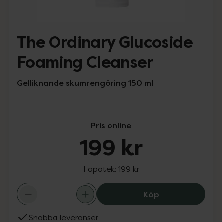
The Ordinary Glucoside
Foaming Cleanser
Gelliknande skumrengöring 150 ml
Pris online
199 kr
I apotek:
199 kr
The Ordinary Gl
Köp
Snabba leveranser