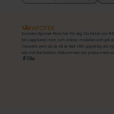
Kronans Apotek finns här för dig. Du hittar oss fr
till Lappland i norr, och online i mobilen och på d
Oavsett vem du är så är det vårt uppdrag att hjä
att må lite bättre. Välkommen att prata med os