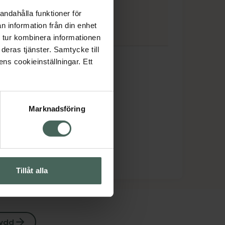
koren
andahålla funktioner för
n information från din enhet
 tur kombinera informationen
deras tjänster. Samtycke till
ens cookieinställningar. Ett
Marknadsföring
Tillåt alla
kydd