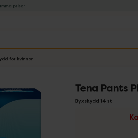
amma priser
ydd för kvinnor
Tena Pants P
Byxskydd 14 st
Ka