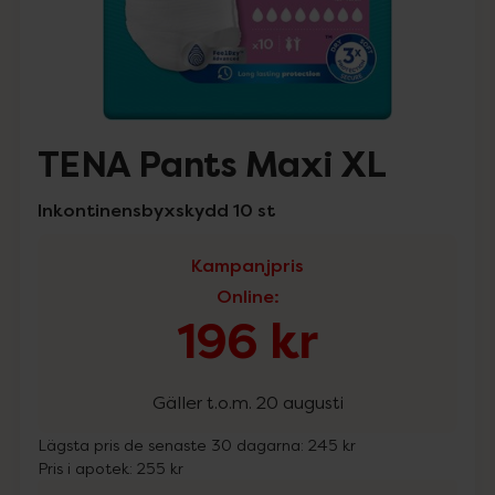
TENA Pants Maxi XL
Inkontinensbyxskydd 10 st
Kampanjpris
Online
:
196 kr
Gäller t.o.m. 20 augusti
Lägsta pris de senaste 30 dagarna:
245 kr
Pris i apotek:
255 kr