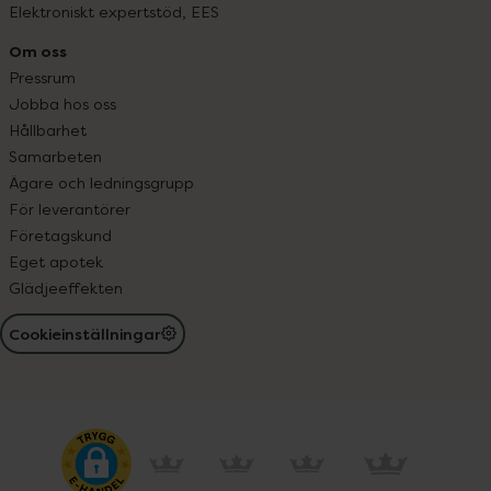
Elektroniskt expertstöd, EES
Om oss
Pressrum
Jobba hos oss
Hållbarhet
Samarbeten
Ägare och ledningsgrupp
För leverantörer
Företagskund
Eget apotek
Glädjeeffekten
Cookieinställningar