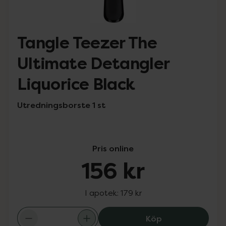
Tangle Teezer The
Ultimate Detangler
Liquorice Black
Utredningsborste 1 st
Pris online
156 kr
I apotek:
179 kr
Tangle Teezer T
Köp