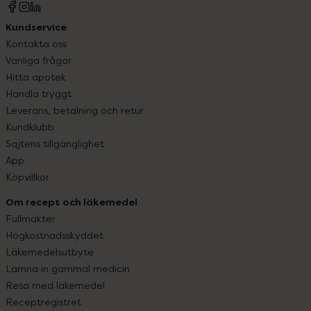
Kundservice
Kontakta oss
Vanliga frågor
Hitta apotek
Handla tryggt
Leverans, betalning och retur
Kundklubb
Sajtens tillgänglighet
App
Köpvillkor
Om recept och läkemedel
Fullmakter
Högkostnadsskyddet
Läkemedelsutbyte
Lämna in gammal medicin
Resa med läkemedel
Receptregistret