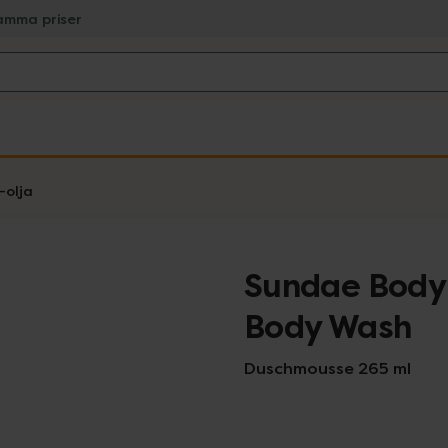
amma priser
-olja
Sundae Body 
Body Wash
Duschmousse 265 ml