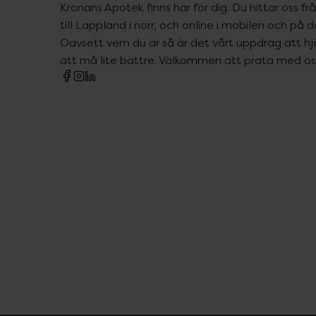
Kronans Apotek finns här för dig. Du hittar oss fr
till Lappland i norr, och online i mobilen och på d
Oavsett vem du är så är det vårt uppdrag att hjä
att må lite bättre. Välkommen att prata med os