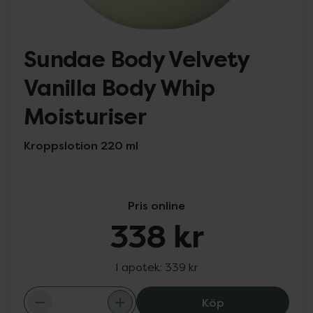
Sundae Body Velvety
Vanilla Body Whip
Moisturiser
Kroppslotion 220 ml
Pris online
338 kr
I apotek:
339 kr
Sundae Body Vel
Köp