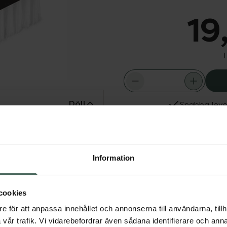
19
Dölj
Snabba leve
r rispa.
Fler produkter från Scra
Aktuella erbjudanden
Information
elbandsarbete.
cookies
e för att anpassa innehållet och annonserna till användarna, tillh
vår trafik. Vi vidarebefordrar även sådana identifierare och anna