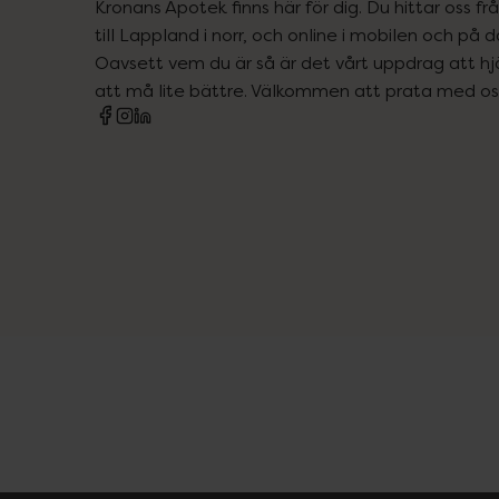
Kronans Apotek finns här för dig. Du hittar oss fr
till Lappland i norr, och online i mobilen och på d
Oavsett vem du är så är det vårt uppdrag att hjä
att må lite bättre. Välkommen att prata med os