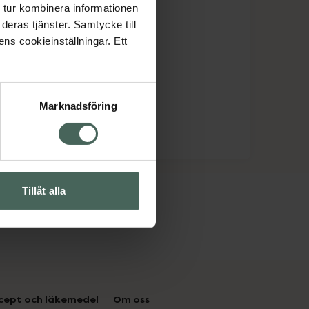
 tur kombinera informationen
deras tjänster. Samtycke till
ens cookieinställningar. Ett
Marknadsföring
Tillåt alla
cept och läkemedel
Om oss