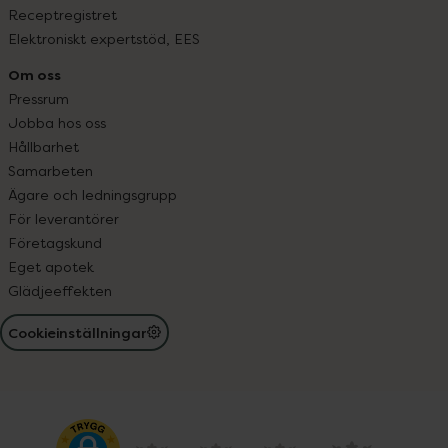
Receptregistret
Elektroniskt expertstöd, EES
Om oss
Pressrum
Jobba hos oss
Hållbarhet
Samarbeten
Ägare och ledningsgrupp
För leverantörer
Företagskund
Eget apotek
Glädjeeffekten
Cookieinställningar