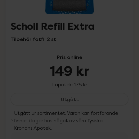
Scholl Refill Extra
Tilbehör fotfil 2 st
Pris online
149 kr
I apotek:
175 kr
Scholl Refill Extra, 149 kr
Utgått
Utgått ur sortimentet. Varan kan fortfarande
finnas i lager hos något av våra fysiska
Kronans Apotek.