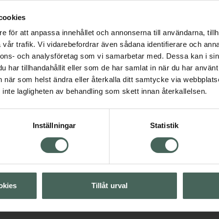
cookies
lek.
e för att anpassa innehållet och annonserna till användarna, tillh
vår trafik. Vi vidarebefordrar även sådana identifierare och anna
nnons- och analysföretag som vi samarbetar med. Dessa kan i sin
har tillhandahållit eller som de har samlat in när du har använt 
an när som helst ändra eller återkalla ditt samtycke via webbplats
inte lagligheten av behandling som skett innan återkallelsen.
Inställningar
Statistik
ra fotproblem
Visa
okies
Tillåt urval