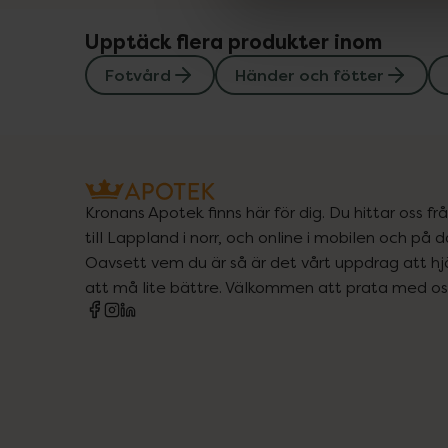
Upptäck flera produkter inom
Fotvård
Händer och fötter
Kronans Apotek finns här för dig. Du hittar oss fr
till Lappland i norr, och online i mobilen och på d
Oavsett vem du är så är det vårt uppdrag att hjä
att må lite bättre. Välkommen att prata med os