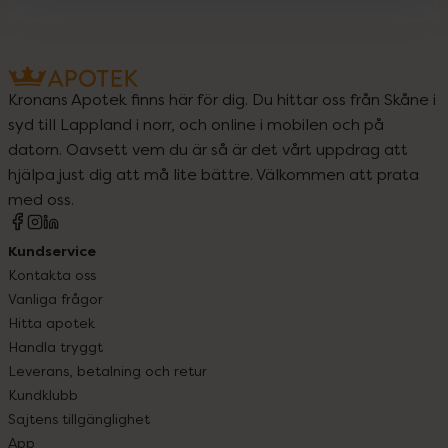
Kronans Apotek finns här för dig. Du hittar oss från Skåne i
syd till Lappland i norr, och online i mobilen och på
datorn. Oavsett vem du är så är det vårt uppdrag att
hjälpa just dig att må lite bättre. Välkommen att prata
med oss.
Kundservice
Kontakta oss
Vanliga frågor
Hitta apotek
Handla tryggt
Leverans, betalning och retur
Kundklubb
Sajtens tillgänglighet
App