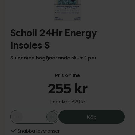
Scholl 24Hr Energy
Insoles S
Sulor med högfjädrande skum 1 par
Pris online
255 kr
I apotek:
329 kr
Scholl 24Hr Ener
Köp
Snabba leveranser