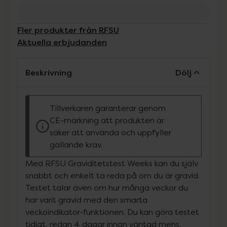
Fler produkter från RFSU
Aktuella erbjudanden
Beskrivning
Dölj
Tillverkaren garanterar genom
CE-märkning att produkten är
säker att använda och uppfyller
gällande krav.
Med RFSU Graviditetstest Weeks kan du själv
snabbt och enkelt ta reda på om du är gravid.
Testet talar även om hur många veckor du
har varit gravid med den smarta
veckoindikator-funktionen. Du kan göra testet
tidigt, redan 4 dagar innan väntad mens.