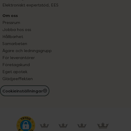
Elektroniskt expertstöd, EES
Om oss
Pressrum
Jobba hos oss
Hållbarhet
Samarbeten
Ägare och ledningsgrupp
För leverantörer
Företagskund
Eget apotek
Glädjeeffekten
Cookieinställningar