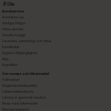
Kundservice
Kontakta oss
Vanliga frågor
Hitta apotek
Handla tryggt
Leverans, betalning och retur
Kundklubb
Sajtens tillgänglighet
App
Köpvillkor
Om recept och läkemedel
Fullmakter
Högkostnadsskyddet
Läkemedelsutbyte
Lämna in gammal medicin
Resa med läkemedel
Receptregistret