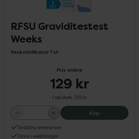
RFSU Graviditestest
Weeks
Veckoindikator 1 st
Pris online
129 kr
I apotek:
129 kr
RFSU Gravidites
Köp
Snabba leveranser
Finns i webblager