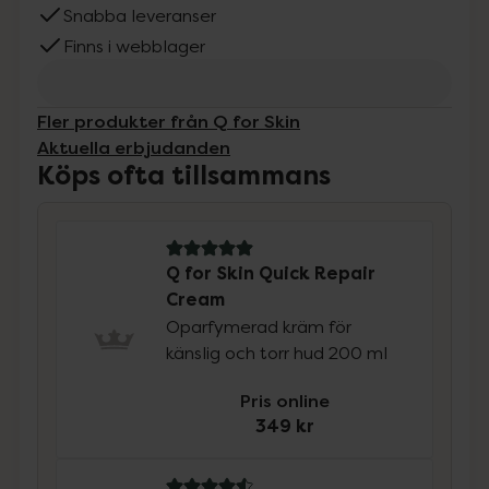
Snabba leveranser
Finns i webblager
Fler produkter från Q for Skin
Aktuella erbjudanden
Köps ofta tillsammans
5 av 5 i omdöme
Q for Skin Quick Repair
Cream
Oparfymerad kräm för
känslig och torr hud 200 ml
Pris online
349 kr